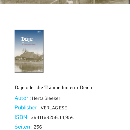
Daje oder die Träume hinterm Deich
Autor :
Herta Bleeker
Publisher :
VERLAG ESE
ISBN :
3941163256, 14,95€
Seiten :
256