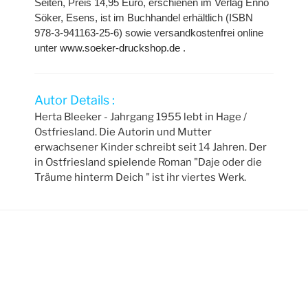
Seiten, Preis 14,95 Euro, erschienen im Verlag Enno
Söker, Esens, ist im Buchhandel erhältlich (ISBN
978-3-941163-25-6) sowie versandkostenfrei online
unter
www.soeker-druck­shop.de
.
Autor Details :
Herta Bleeker - Jahrgang 1955 lebt in Hage /
Ostfriesland. Die Autorin und Mutter
erwachsener Kinder schreibt seit 14 Jahren. Der
in Ostfriesland spielende Roman "Daje oder die
Träume hinterm Deich " ist ihr viertes Werk.