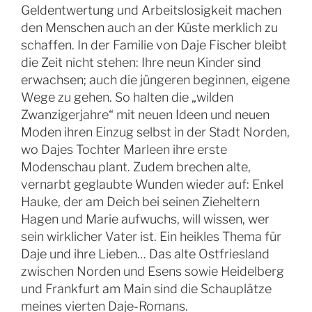
Geldentwertung und Arbeitslosigkeit machen
den Menschen auch an der Küste merklich zu
schaffen. In der Familie von Daje Fischer bleibt
die Zeit nicht stehen: Ihre neun Kinder sind
erwachsen; auch die jüngeren beginnen, eigene
Wege zu gehen. So halten die „wilden
Zwanzigerjahre“ mit neuen Ideen und neuen
Moden ihren Einzug selbst in der Stadt Norden,
wo Dajes Tochter Marleen ihre erste
Modenschau plant. Zudem brechen alte,
vernarbt geglaubte Wunden wieder auf: Enkel
Hauke, der am Deich bei seinen Zieheltern
Hagen und Marie aufwuchs, will wissen, wer
sein wirklicher Vater ist. Ein heikles Thema für
Daje und ihre Lieben… Das alte Ostfriesland
zwischen Norden und Esens sowie Heidelberg
und Frankfurt am Main sind die Schauplätze
meines vierten Daje-Romans.