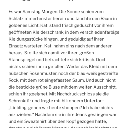
Es war Samstag Morgen. Die Sonne schien zum
Schlafzimmerfenster herein und tauchte den Raum in
goldenes Licht. Kati stand frisch geduscht vor ihrem
geöffneten Kleiderschrank, in dem verschiedenfarbige
Kleidungsstücke hingen, und geduldig auf ihren
Einsatz warteten. Kati nahm eins nach dem anderen
heraus. Stellte sich damit vor ihren großen
Standspiegel und betrachtete sich kritisch. Doch
nichts schien ihr zu gefallen. Weder das Kleid mit dem
hübschen Rosenmuster, noch der blau-weiß gestreifte
Rock, mit dem rot eingefassten Saum. Und auch nicht
die bestickte grüne Bluse mit dem weiten Ausschnitt,
schien ihr geeignet. Mit Nachdruck schloss sie die
Schranktür und fragte mit bittendem Unterton:
,,Liebling, gehen wir heute shoppen? Ich habe nichts
anzuziehen.“ Nachdem sie in ihre Jeans gestiegen war
und ein Sweatshirt über den Kopf gezogen hatte,