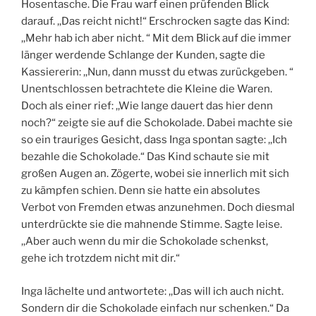
Hosentasche. Die Frau warf einen prüfenden Blick
darauf. ,,Das reicht nicht!“ Erschrocken sagte das Kind:
,,Mehr hab ich aber nicht. “ Mit dem Blick auf die immer
länger werdende Schlange der Kunden, sagte die
Kassiererin: ,,Nun, dann musst du etwas zurückgeben. “
Unentschlossen betrachtete die Kleine die Waren.
Doch als einer rief: ,,Wie lange dauert das hier denn
noch?“ zeigte sie auf die Schokolade. Dabei machte sie
so ein trauriges Gesicht, dass Inga spontan sagte: ,,Ich
bezahle die Schokolade.“ Das Kind schaute sie mit
großen Augen an. Zögerte, wobei sie innerlich mit sich
zu kämpfen schien. Denn sie hatte ein absolutes
Verbot von Fremden etwas anzunehmen. Doch diesmal
unterdrückte sie die mahnende Stimme. Sagte leise.
,,Aber auch wenn du mir die Schokolade schenkst,
gehe ich trotzdem nicht mit dir.“
Inga lächelte und antwortete: ,,Das will ich auch nicht.
Sondern dir die Schokolade einfach nur schenken.“ Da