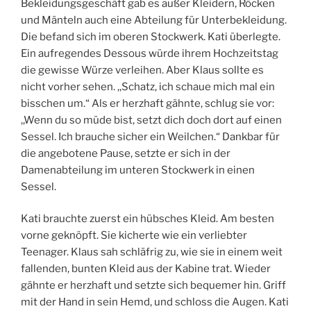
Bekleidungsgeschäft gab es außer Kleidern, Röcken
und Mänteln auch eine Abteilung für Unterbekleidung.
Die befand sich im oberen Stockwerk. Kati überlegte.
Ein aufregendes Dessous würde ihrem Hochzeitstag
die gewisse Würze verleihen. Aber Klaus sollte es
nicht vorher sehen. ,,Schatz, ich schaue mich mal ein
bisschen um.“ Als er herzhaft gähnte, schlug sie vor:
,,Wenn du so müde bist, setzt dich doch dort auf einen
Sessel. Ich brauche sicher ein Weilchen.“ Dankbar für
die angebotene Pause, setzte er sich in der
Damenabteilung im unteren Stockwerk in einen
Sessel.
Kati brauchte zuerst ein hübsches Kleid. Am besten
vorne geknöpft. Sie kicherte wie ein verliebter
Teenager. Klaus sah schläfrig zu, wie sie in einem weit
fallenden, bunten Kleid aus der Kabine trat. Wieder
gähnte er herzhaft und setzte sich bequemer hin. Griff
mit der Hand in sein Hemd, und schloss die Augen. Kati