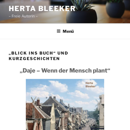
Zum
HERTA BLEEKER
Inhalt
– Freie Autorin –
springen
Menü
„BLICK INS BUCH“ UND
KURZGESCHICHTEN
„Daje – Wenn der Mensch plant“