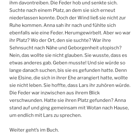
ihm davontreiben. Die Feder hob und senkte sich.
Suchte nach einem Platz, an dem sie sich erneut
niederlassen konnte. Doch der Wind ließ sie nicht zur
Ruhe kommen. Anna sah ihr nach und fühlte sich
ebenfalls wie eine Feder. Herumgewirbelt. Aber wo war
ihr Platz? Wo der Ort, den sie suchte? War ihre
Sehnsucht nach Nähe und Geborgenheit utopisch?
Nein, das wollte sie nicht glauben. Sie wusste, dass es
etwas anderes gab. Geben musste! Und sie würde so
lange danach suchen, bis sie es gefunden hatte. Denn
wie Elsine, die sich in ihrer Ehe arrangiert hatte, wollte
sie nicht leben. Sie hoffte, dass Lars ihr zuhören würde.
Die Feder war inzwischen aus ihrem Blick
verschwunden. Hatte sie ihren Platz gefunden? Anna
stand auf und ging gemeinsam mit Wotan nach Hause,
um endlich mit Lars zu sprechen.
Weiter geht’s im Buch.