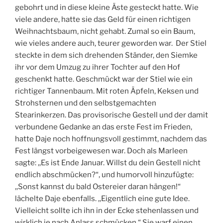
gebohrt und in diese kleine Äste gesteckt hatte. Wie
viele andere, hatte sie das Geld für einen richtigen
Weihnachtsbaum, nicht gehabt. Zumal so ein Baum,
wie vieles andere auch, teurer geworden war. Der Stiel
steckte in dem sich drehenden Ständer, den Siemke
ihr vor dem Umzug zu ihrer Tochter auf den Hof
geschenkt hatte. Geschmückt war der Stiel wie ein
richtiger Tannenbaum. Mit roten Äpfeln, Keksen und
Strohsternen und den selbstgemachten
Stearinkerzen. Das provisorische Gestell und der damit
verbundene Gedanke an das erste Fest im Frieden,
hatte Daje noch hoffnungsvoll gestimmt, nachdem das
Fest längst vorbeigewesen war. Doch als Marleen
sagte: ,,Es ist Ende Januar. Willst du dein Gestell nicht
endlich abschmücken?“, und humorvoll hinzufügte:
,,Sonst kannst du bald Ostereier daran hängen!“
lächelte Daje ebenfalls. ,,Eigentlich eine gute Idee.
Vielleicht sollte ich ihn in der Ecke stehenlassen und
wirklich je nach Anlass schmücken.“ Sie warf einen