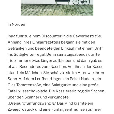
In Norden
Inga fuhr zu einem Discounter in die Gewerbestraße.
Anhand ihres Einkaufszettels begann sie mit den
Getränken und beendete den Einkauf mit einem Griff
ins Süßigkeitenregal. Denn samstagsabends durfte
Tido immer etwas länger aufbleiben und dann gab es
etwas Besonderes zum Naschen. Vor ihr an der Kasse
stand ein Mädchen. Sie schätzte sie im Alter wie ihren
Sohn. Auf dem Laufband lagen ein Paket Nudeln, ein
Glas Tomatensoße, eine Salatgurke und eine große
Tafel Nussschokolade. Die Kassiererin zog die Sachen
über den Scanner und verkündete:
„Dreieurofünfundzwanzig.“ Das Kind kramte ein
Zweieurostück und eine Fünfzigzentmünze aus ihrer