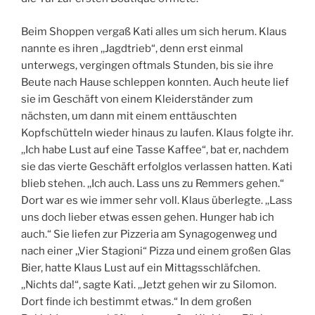
Beim Shoppen vergaß Kati alles um sich herum. Klaus
nannte es ihren ,,Jagdtrieb“, denn erst einmal
unterwegs, vergingen oftmals Stunden, bis sie ihre
Beute nach Hause schleppen konnten. Auch heute lief
sie im Geschäft von einem Kleiderständer zum
nächsten, um dann mit einem enttäuschten
Kopfschütteln wieder hinaus zu laufen. Klaus folgte ihr.
,,Ich habe Lust auf eine Tasse Kaffee“, bat er, nachdem
sie das vierte Geschäft erfolglos verlassen hatten. Kati
blieb stehen. ,,Ich auch. Lass uns zu Remmers gehen.“
Dort war es wie immer sehr voll. Klaus überlegte. ,,Lass
uns doch lieber etwas essen gehen. Hunger hab ich
auch.“ Sie liefen zur Pizzeria am Synagogenweg und
nach einer ,,Vier Stagioni“ Pizza und einem großen Glas
Bier, hatte Klaus Lust auf ein Mittagsschläfchen.
,,Nichts da!“, sagte Kati. ,,Jetzt gehen wir zu Silomon.
Dort finde ich bestimmt etwas.“ In dem großen