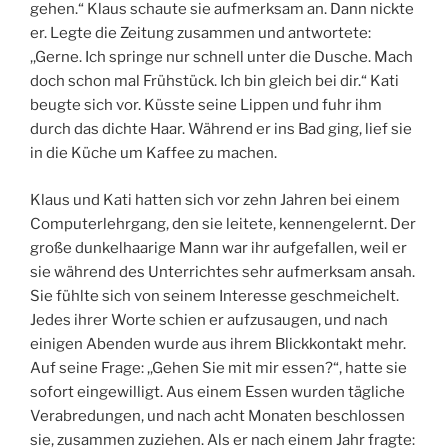
gehen.“ Klaus schaute sie aufmerksam an. Dann nickte
er. Legte die Zeitung zusammen und antwortete:
,,Gerne. Ich springe nur schnell unter die Dusche. Mach
doch schon mal Frühstück. Ich bin gleich bei dir.“ Kati
beugte sich vor. Küsste seine Lippen und fuhr ihm
durch das dichte Haar. Während er ins Bad ging, lief sie
in die Küche um Kaffee zu machen.
Klaus und Kati hatten sich vor zehn Jahren bei einem
Computerlehrgang, den sie leitete, kennengelernt. Der
große dunkelhaarige Mann war ihr aufgefallen, weil er
sie während des Unterrichtes sehr aufmerksam ansah.
Sie fühlte sich von seinem Interesse geschmeichelt.
Jedes ihrer Worte schien er aufzusaugen, und nach
einigen Abenden wurde aus ihrem Blickkontakt mehr.
Auf seine Frage: ,,Gehen Sie mit mir essen?“, hatte sie
sofort eingewilligt. Aus einem Essen wurden tägliche
Verabredungen, und nach acht Monaten beschlossen
sie, zusammen zuziehen. Als er nach einem Jahr fragte: